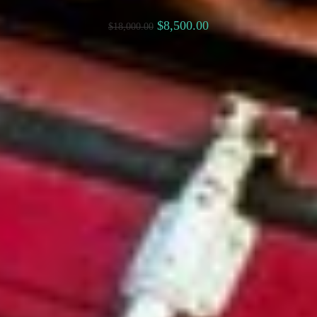
$
8,500.00
$
18,000.00